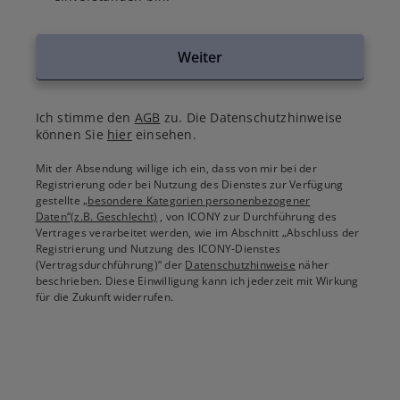
Weiter
Ich stimme den
AGB
zu. Die Datenschutzhinweise
können Sie
hier
einsehen.
Mit der Absendung willige ich ein, dass von mir bei der
Registrierung oder bei Nutzung des Dienstes zur Verfügung
gestellte
„besondere Kategorien personenbezogener
Daten“(z.B. Geschlecht)
, von ICONY zur Durchführung des
Vertrages verarbeitet werden, wie im Abschnitt „Abschluss der
Registrierung und Nutzung des ICONY-Dienstes
(Vertragsdurchführung)“ der
Datenschutzhinweise
näher
beschrieben. Diese Einwilligung kann ich jederzeit mit Wirkung
für die Zukunft widerrufen.