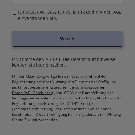
Ich bestätige, dass ich volljährig und mit den
AGB
einverstanden bin.
Weiter
Ich stimme den
AGB
zu. Die Datenschutzhinweise
können Sie
hier
einsehen.
Mit der Absendung willige ich ein, dass von mir bei der
Registrierung oder bei Nutzung des Dienstes zur Verfügung
gestellte
„besondere Kategorien personenbezogener
Daten“(z.B. Geschlecht)
, von ICONY zur Durchführung des
Vertrages verarbeitet werden, wie im Abschnitt „Abschluss der
Registrierung und Nutzung des ICONY-Dienstes
(Vertragsdurchführung)“ der
Datenschutzhinweise
näher
beschrieben. Diese Einwilligung kann ich jederzeit mit Wirkung
für die Zukunft widerrufen.