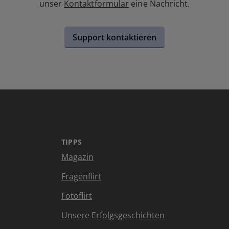
unser
Kontaktformular
eine Nachricht.
Support kontaktieren
TIPPS
Magazin
Fragenflirt
Fotoflirt
Unsere Erfolgsgeschichten