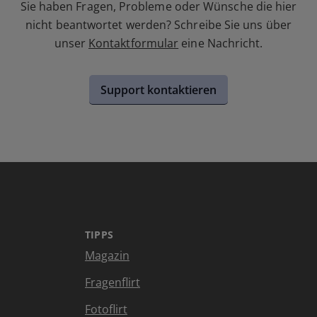
Sie haben Fragen, Probleme oder Wünsche die hier
nicht beantwortet werden? Schreibe Sie uns über
unser
Kontaktformular
eine Nachricht.
Support kontaktieren
TIPPS
Magazin
Fragenflirt
Fotoflirt