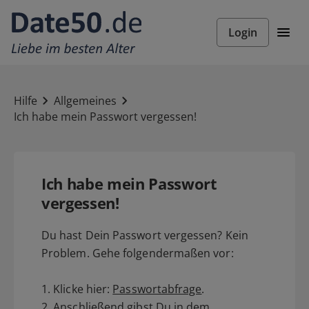
Login
Hilfe
Allgemeines
Ich habe mein Passwort vergessen!
Ich habe mein Passwort
vergessen!
Du hast Dein Passwort vergessen? Kein
Problem. Gehe folgendermaßen vor:
1. Klicke hier:
Passwortabfrage
.
2. Anschließend gibst Du in dem