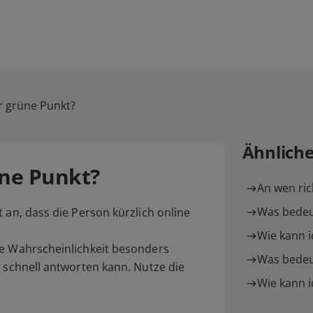
r grüne Punkt?
Ähnlich
ne Punkt?
An wen ric
Was bedeu
 an, dass die Person kürzlich online
Wie kann i
ie Wahrscheinlichkeit besonders
Was bedeu
d schnell antworten kann. Nutze die
Wie kann i