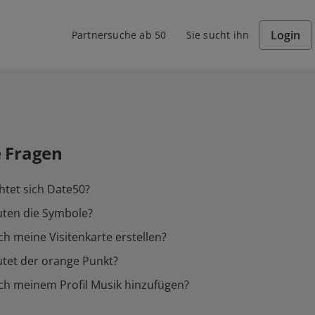
Login
Partnersuche ab 50
Sie sucht ihn
e Fragen
htet sich Date50?
ten die Symbole?
ch meine Visitenkarte erstellen?
tet der orange Punkt?
ch meinem Profil Musik hinzufügen?