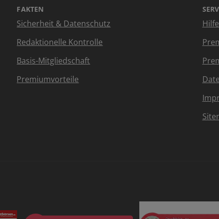
FAKTEN
SERV
Sicherheit & Datenschutz
Hilf
Redaktionelle Kontrolle
Prem
Basis-Mitgliedschaft
Prem
Premiumvorteile
Dat
Imp
Sit