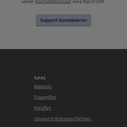
unser
Kontaktformular
eine Nachricht.
Support kontaktieren
TIPPS
Magazin
Fragenflirt
Fotoflirt
Unsere Erfolgsgeschichten