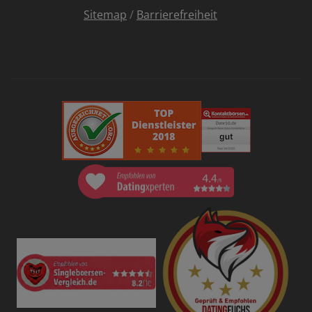
Sitemap
/
Barrierefreiheit