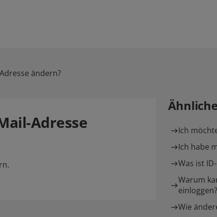
-Adresse ändern?
Ähnlich
Mail-Adresse
Ich möchte
Ich habe 
Was ist ID
rn.
Warum kan
einloggen
Wie änder