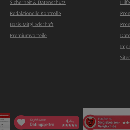
Sicherheit & Datenschutz
Hilf
Redaktionelle Kontrolle
Prem
Basis-Mitgliedschaft
Prem
Premiumvorteile
Dat
Imp
Sit